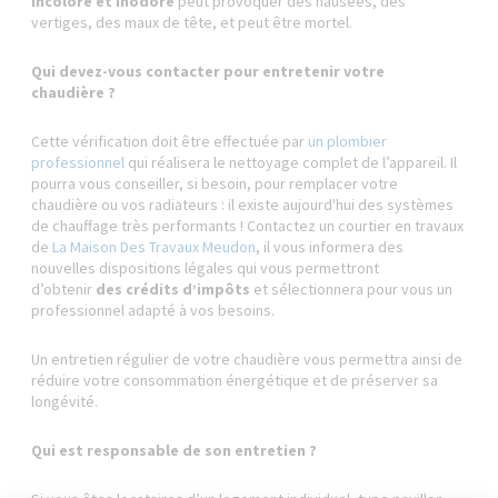
incolore et inodore
peut provoquer des nausées, des
vertiges, des maux de tête, et peut être mortel.
Qui devez-vous contacter pour entretenir votre
chaudière ?
Cette vérification doit être effectuée par
un plombier
professionnel
qui réalisera le nettoyage complet de l’appareil. Il
pourra vous conseiller, si besoin, pour remplacer votre
chaudière ou vos radiateurs : il existe aujourd'hui des systèmes
de chauffage très performants ! Contactez un courtier en travaux
de
La Maison Des Travaux Meudon
, il vous informera des
nouvelles dispositions légales qui vous permettront
d’obtenir
des crédits d’impôts
et sélectionnera pour vous un
professionnel adapté à vos besoins.
Un entretien régulier de votre chaudière vous permettra ainsi de
réduire votre consommation énergétique et de préserver sa
longévité.
Qui est responsable de son entretien ?