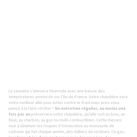
La semaine s’annonce hivernale avec une baisse des
températures annoncée sur l’Ile-de-France. Votre chaudière sera
votre meilleur allié pour lutter contre le froid mais avez-vous
pensé à la faire vérifier ?
Un entretien régulier, au moins une
fois par an
préservera votre chaudière, qu’elle soit au bois, au
fioul, au charbon, au gaz ou multi-combustibles. Cette mesure
vise à diminuer les risques d’intoxication au monoxyde de
carbone qui fait chaque année, des milliers de victimes. Ce gaz,