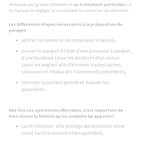
demande une grande attention et
un traitement particulier
:
il
ne faut pas le négliger si on souhaite le conserver durablement.
Les différentes étapes nécessaires à la préparation du
parquet
:
vérifier les lames et les remplacer si besoin,
poncer le parquet à l’aide d’une ponceuse à parquet,
d’une bordeuse (pour les bords) et d’un racloir
(pour les angles) afin d’éliminer toutes taches,
salissures et résidus des traitements précédents,
nettoyer la surface poncée et évacuer les
poussières.
Une fois ces opérations effectuées, il est important de
bien choisir la finition qu’on souhaite lui apporter :
La vitrification : elle protège durablement votre
sol et facilite son entretien quotidien,