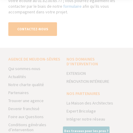
votre écoute au 01.82.00.65.77 ; vous pourrez également les
contacter par le biais de notre
formulaire
afin qu’ils vous
accompagnent dans votre projet.
CONTACTEZ-NOUS
AGENCE DE MEUDON-SÈVRES
NOS DOMAINES
D’INTERVENTION
Qui sommes-nous
EXTENSION
Actualités
RÉNOVATION INTÉRIEURE
Notre charte qualité
Partenaires
NOS PARTENAIRES
Trouver une agence
La Maison des Architectes
Devenir franchisé
Expert Bricolage
Foire aux Questions
Intégrer notre réseau
Conditions générales
d’intervention
Des travaux pour les pros ?